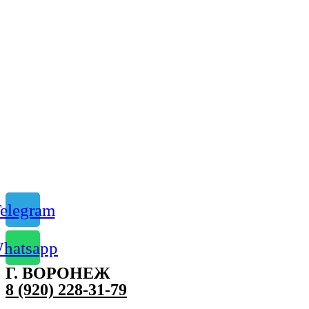
elegram
hatsapp
Г. ВОРОНЕЖ
8 (920) 228-31-79