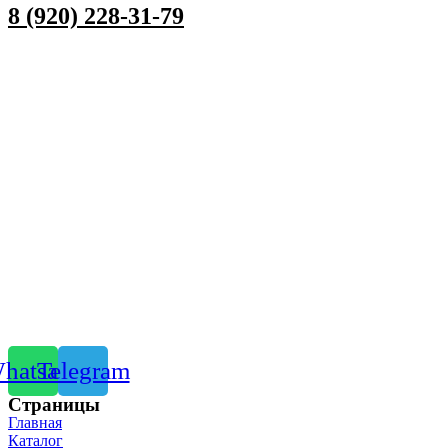
8 (920) 228-31-79
hatsapp
Telegram
Страницы
Главная
Каталог