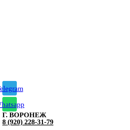
elegram
hatsapp
Г. ВОРОНЕЖ
8 (920) 228-31-79