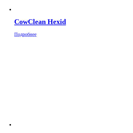
CowClean Hexid
Подробнее