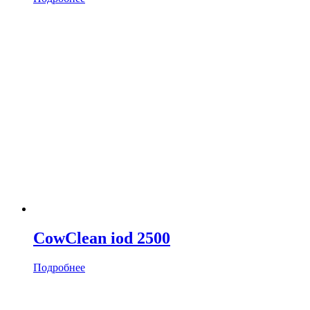
CowClean iod 2500
Подробнее