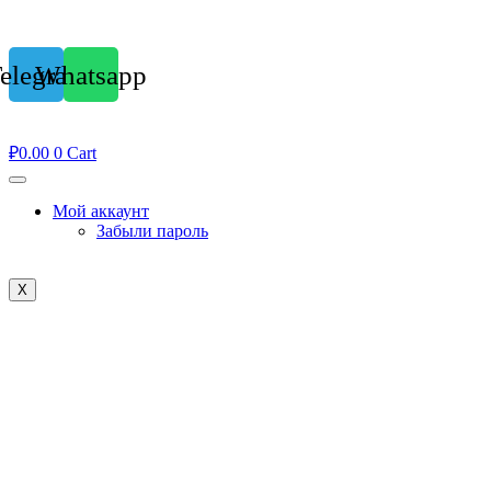
elegram
Whatsapp
₽
0.00
0
Cart
Мой аккаунт
Забыли пароль
X