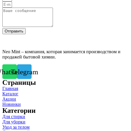
Отправить
Neo Mint – компания, которая занимается производством и
продажей бытовой химии.
hatsapp
Telegram
Страницы
Главная
Каталог
Акции
Новинки
Категории
Для стирки
Для уборки
Уход за телом