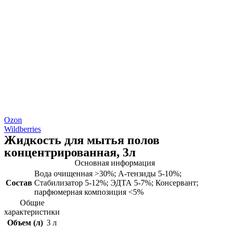
Ozon
Wildberries
Жидкость для мытья полов
концентрированная, 3л
Основная информация
Вода очищенная >30%; А-тензиды 5-10%;
Состав
Стабилизатор 5-12%; ЭДТА 5-7%; Консервант;
парфюмерная композиция <5%
Общие
характеристики
Объем (л)
3 л