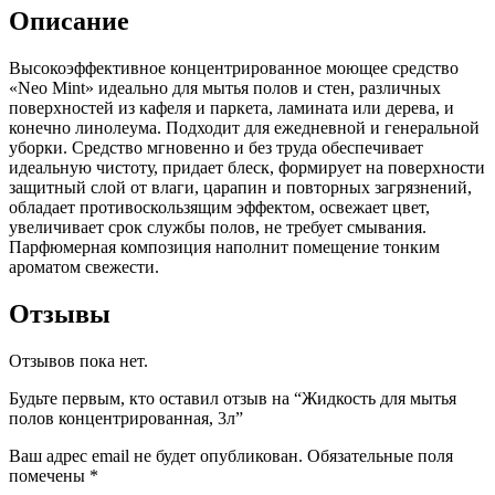
Описание
Высокоэффективное концентрированное моющее средство
«Neo Mint» идеально для мытья полов и стен, различных
поверхностей из кафеля и паркета, ламината или дерева, и
конечно линолеума. Подходит для ежедневной и генеральной
уборки. Средство мгновенно и без труда обеспечивает
идеальную чистоту, придает блеск, формирует на поверхности
защитный слой от влаги, царапин и повторных загрязнений,
обладает противоскользящим эффектом, освежает цвет,
увеличивает срок службы полов, не требует смывания.
Парфюмерная композиция наполнит помещение тонким
ароматом свежести.
Отзывы
Отзывов пока нет.
Будьте первым, кто оставил отзыв на “Жидкость для мытья
полов концентрированная, 3л”
Ваш адрес email не будет опубликован.
Обязательные поля
помечены
*