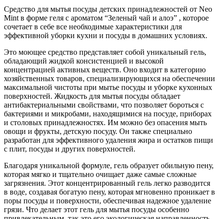
Средство для мытья посуды детских принадлежностей от Neo
Mint в форме геля с ароматом “Зеленый чай и алоэ” , которое
сочетает в себе все необходимые характеристики для
эффективной уборки кухни и посуды в домашних условиях.
Это моющее средство представляет собой уникальный гель,
обладающий жидкой консистенцией и высокой
концентрацией активных веществ. Оно входит в категорию
хозяйственных товаров, специализирующихся на обеспечении
максимальной чистоты при мытье посуды и уборке кухонных
поверхностей. Жидкость для мытья посуды обладает
антибактериальными свойствами, что позволяет бороться с
бактериями и микробами, находящимися на посуде, приборах
и столовых принадлежностях. Им можно без опасения мыть
овощи и фрукты, детскую посуду. Он также специально
разработан для эффективного удаления жира и остатков пищи
с плит, посуды и других поверхностей.
Благодаря уникальной формуле, гель образует обильную пену,
которая мягко и тщательно очищает даже самые сложные
загрязнения. Этот концентрированный гель легко разводится
в воде, создавая богатую пену, которая мгновенно проникает в
поры посуды и поверхности, обеспечивая надежное удаление
грязи. Что делает этот гель для мытья посуды особенно
привлекательным, так это его экологическая направленность.