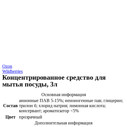
Ozon
Wildberries
Концентрированное средство для
мытья посуды, 3л
Основная информация
анионные ПАВ 5-15%; неионогенные пав; глицерин;
Состав
трилон б; хлорид натрия; лимонная кислота;
консервант; ароматизатор <5%
Цвет
прозрачный
Дополнительная информация