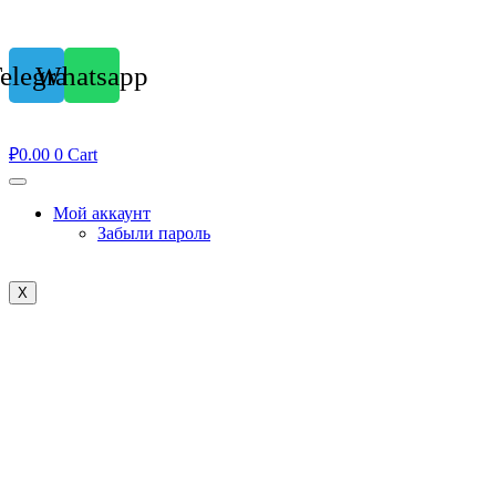
elegram
Whatsapp
₽
0.00
0
Cart
Мой аккаунт
Забыли пароль
X