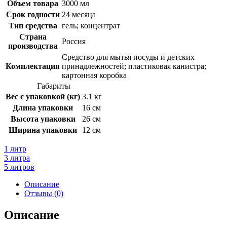
Объем товара
3000 мл
Срок годности
24 месяца
Тип средства
гель; концентрат
Страна
Россия
производства
Средство для мытья посуды и детских
Комплектация
принадлежностей; пластиковая канистра;
картонная коробка
Габариты
Вес с упаковкой (кг)
3.1 кг
Длина упаковки
16 см
Высота упаковки
26 см
Ширина упаковки
12 см
1 литр
3 литра
5 литров
Описание
Отзывы (0)
Описание