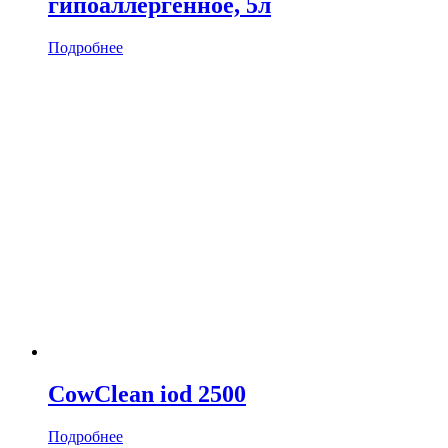
гипоаллергенное, 5л
Подробнее
CowClean iod 2500
Подробнее