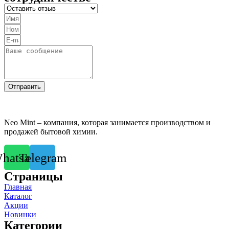
Отправить
Neo Mint – компания, которая занимается производством и
продажей бытовой химии.
hatsapp
Telegram
Страницы
Главная
Каталог
Акции
Новинки
Категории