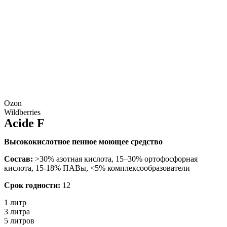
Ozon
Wildberries
Acide F
Высококислотное пенное моющее средство
Cостав:
>30% азотная кислота, 15–30% ортофосфорная
кислота, 15-18% ПАВы, ˂5% комплексообразователи
Срок годности:
12
1 литр
3 литра
5 литров