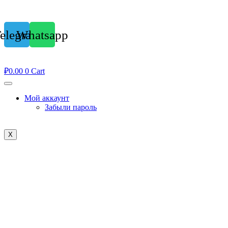
elegram
Whatsapp
₽
0.00
0
Cart
Мой аккаунт
Забыли пароль
X