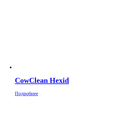
CowClean Hexid
Подробнее