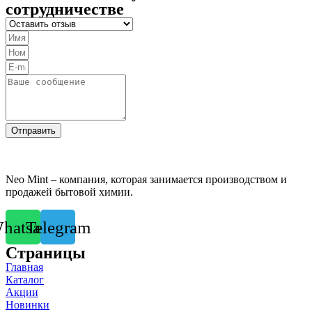
сотрудничестве
Отправить
Neo Mint – компания, которая занимается производством и
продажей бытовой химии.
hatsapp
Telegram
Страницы
Главная
Каталог
Акции
Новинки