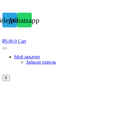
elegram
Whatsapp
₽
0.00
0
Cart
Мой аккаунт
Забыли пароль
X