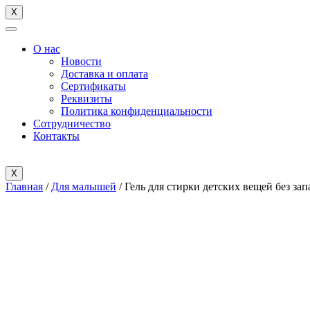
X
О нас
Новости
Доставка и оплата
Cертификаты
Реквизиты
Политика конфиденциальности
Сотрудничество
Контакты
X
Главная
/
Для малышей
/ Гель для стирки детских вещей без зап