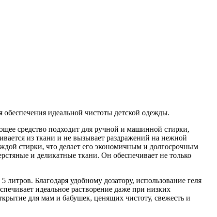
ля обеспечения идеальной чистоты детской одежды.
щее средство подходит для ручной и машинной стирки,
кивается из ткани и не вызывает раздражений на нежной
аждой стирки, что делает его экономичным и долгосрочным
ерстяные и деликатные ткани. Он обеспечивает не только
 литров. Благодаря удобному дозатору, использование геля
спечивает идеальное растворение даже при низких
ткрытие для мам и бабушек, ценящих чистоту, свежесть и