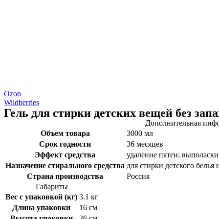
Ozon
Wildberries
Гель для стирки детских вещей без запа
Дополнительная инф
Объем товара
3000 мл
Срок годности
36 месяцев
Эффект средства
удаление пятен; выполаски
Назначение стирального средства
для стирки детского белья
Страна производства
Россия
Габариты
Вес с упаковкой (кг)
3.1 кг
Длина упаковки
16 см
Высота упаковки
26 см