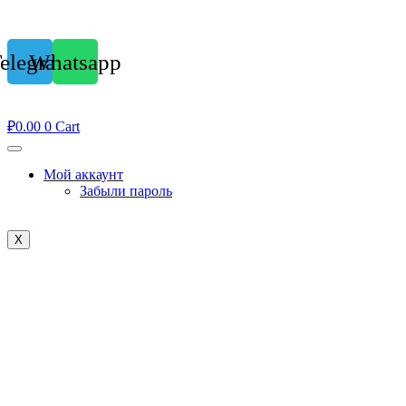
elegram
Whatsapp
₽
0.00
0
Cart
Мой аккаунт
Забыли пароль
X