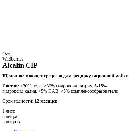
Ozon
Wildberries
Alcalin CIP
Щелочное моющее средство для рециркуляционной мойки
Состав:
>30% вода, >30% гидроксид натрия, 5-15%
гидроксид калия, ˂5% ПАВ, ˂5% комплексообразователи
Срок годности:
12 месяцев
1 литр
3 литра
5 литров