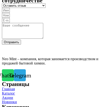
сотрудничестве
Отправить
Neo Mint – компания, которая занимается производством и
продажей бытовой химии.
hatsapp
Telegram
Страницы
Главная
Каталог
Акции
Новинки